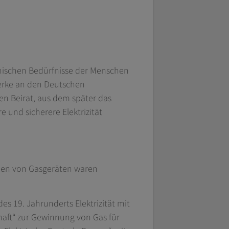
enischen Bedürfnisse der Menschen
Werke an den Deutschen
en Beirat, aus dem später das
und sicherere Elektrizität
nen von Gasgeräten waren
es 19. Jahrunderts Elektrizität mit
haft“ zur Gewinnung von Gas für