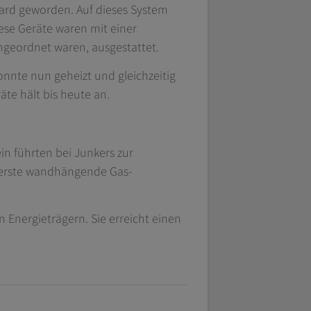
ard geworden. Auf dieses System
ese Geräte waren mit einer
geordnet waren, ausgestattet.
nnte nun geheizt und gleichzeitig
te hält bis heute an.
n führten bei Junkers zur
e erste wandhängende Gas-
Energieträgern. Sie erreicht einen