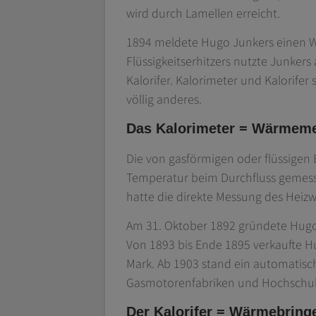
wird durch Lamellen erreicht.
1894 meldete Hugo Junkers einen Wä
Flüssigkeitserhitzers nutzte Junker
Kalorifer. Kalorimeter und Kalorifer
völlig anderes.
Das Kalorimeter = Wärmem
Die von gasförmigen oder flüssigen
Temperatur beim Durchfluss gemessen
hatte die direkte Messung des Heizw
Am 31. Oktober 1892 gründete Hugo 
Von 1893 bis Ende 1895 verkaufte Hu
Mark. Ab 1903 stand ein automatisc
Gasmotorenfabriken und Hochschuli
Der Kalorifer = Wärmebring