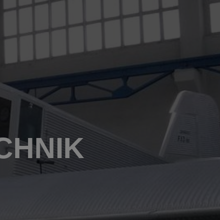
Downloads
Datenschutz
Haftungsausschluss
CHNIK