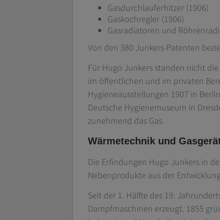
Gasdurchlauferhitzer (1906)
Gaskochregler (1906)
Gasradiatoren und Röhrenradi
Von den 380 Junkers-Patenten bezie
Für Hugo Junkers standen nicht die
im öffentlichen und im privaten Be
Hygieneausstellungen 1907 in Berlin
Deutsche Hygienemuseum in Dresden 
zunehmend das Gas.
Wärmetechnik und Gasgeräte
Die Erfindungen Hugo Junkers in d
Nebenprodukte aus der Entwicklung
Seit der 1. Hälfte des 19. Jahrunder
Dampfmaschinen erzeugt. 1855 gründ