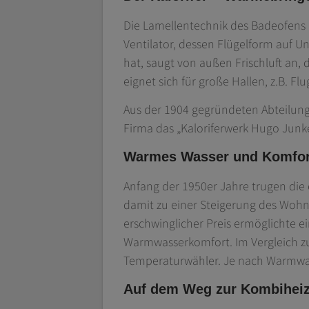
Die Lamellentechnik des Badeofens ü
Ventilator, dessen Flügelform auf 
hat, saugt von außen Frischluft an, 
eignet sich für große Hallen, z.B. Fl
Aus der 1904 gegründeten Abteilung 
Firma das „Kaloriferwerk Hugo Junke
Warmes Wasser und Komfort
Anfang der 1950er Jahre trugen die
damit zu einer Steigerung des Wohnk
erschwinglicher Preis ermöglichte 
Warmwasserkomfort. Im Vergleich zu
Temperaturwähler. Je nach Warmwas
Auf dem Weg zur Kombihei