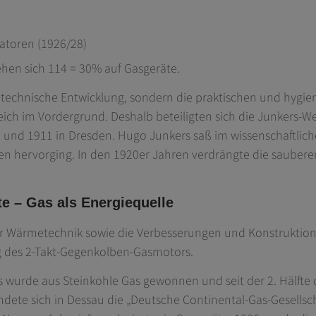
atoren (1926/28)
hen sich 114 = 30% auf Gasgeräte.
 technische Entwicklung, sondern die praktischen und hygi
reich im Vordergrund. Deshalb beteiligten sich die Junkers-
 und 1911 in Dresden. Hugo Junkers saß im wissenschaftlich
hervorging. In den 1920er Jahren verdrängte die sauberere 
 – Gas als Energiequelle
er Wärmetechnik sowie die Verbesserungen und Konstruktio
 des 2-Takt-Gegenkolben-Gasmotors.
ts wurde aus Steinkohle Gas gewonnen und seit der 2. Hälfte d
ete sich in Dessau die „Deutsche Continental-Gas-Gesellsc