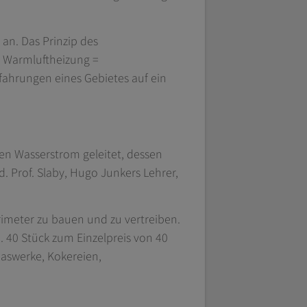
an. Das Prinzip des
r Warmluftheizung =
rfahrungen eines Gebietes auf ein
en Wasserstrom geleitet, dessen
. Prof. Slaby, Hugo Junkers Lehrer,
rimeter zu bauen und zu vertreiben.
. 40 Stück zum Einzelpreis von 40
aswerke, Kokereien,