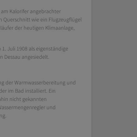
n am Kalorifer angebrachter
 Querschnitt wie ein Flugzeugflügel
rläufer der heutigen Klimaanlage,
1. Juli 1908 als eigenständige
in Dessau angesiedelt.
erung der Warmwasserbereitung und
 im Bad installiert. Ein
ahin nicht gekannten
r Wassermengenregler und
ng.