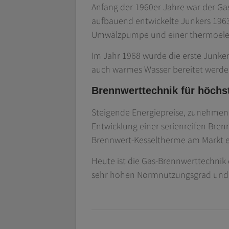
Anfang der 1960er Jahre war der Ga
aufbauend entwickelte Junkers 1963
Umwälzpumpe und einer thermoelekt
Im Jahr 1968 wurde die erste Junke
auch warmes Wasser bereitet werden
Brennwerttechnik für höchs
Steigende Energiepreise, zunehmen
Entwicklung einer serienreifen Bre
Brennwert-Kesseltherme am Markt e
Heute ist die Gas-Brennwerttechnik
sehr hohen Normnutzungsgrad und r