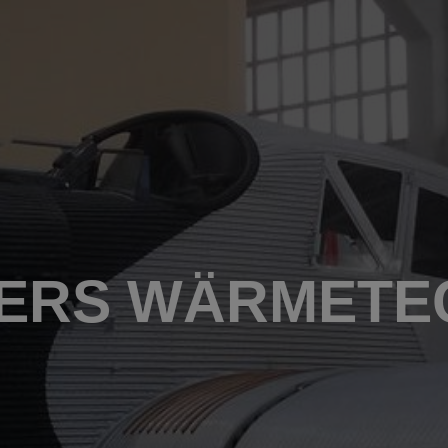
Home
Zeiten und Preise
Veranstaltungen
Anreise
Kontakt
ERS WÄRMETE