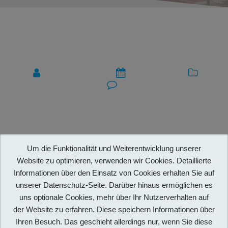
Raffinerie-1920
Beitragsnavigation
Technikmuseum
22. April 2022
0
Um die Funktionalität und Weiterentwicklung unserer
Website zu optimieren, verwenden wir Cookies. Detaillierte
Informationen über den Einsatz von Cookies erhalten Sie auf
unserer Datenschutz-Seite. Darüber hinaus ermöglichen es
uns optionale Cookies, mehr über Ihr Nutzerverhalten auf
der Website zu erfahren. Diese speichern Informationen über
VORHERIGER
VORHERIGE:
BEITRAG:
Ihren Besuch. Das geschieht allerdings nur, wenn Sie diese
SONDERAUSSTELLUNGEN